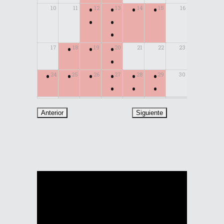
•
•
•
•
10
11
12
13
14
15
16
•
•
•
•
•
•
17
18
19
20
21
22
23
•
•
•
•
•
•
•
24
25
26
27
28
29
30
•
•
•
31
Reproductor
de
vídeo