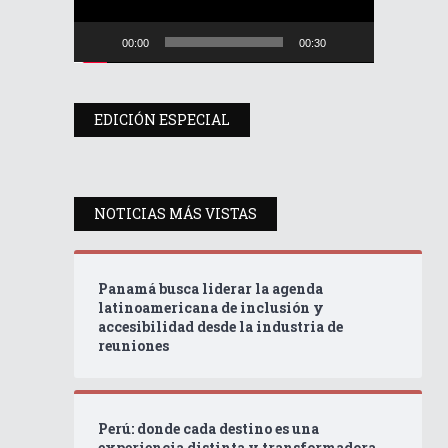
00:00
00:30
EDICIÓN ESPECIAL
NOTICIAS MÁS VISTAS
Panamá busca liderar la agenda
latinoamericana de inclusión y
accesibilidad desde la industria de
reuniones
Perú: donde cada destino es una
experiencia distinta y transformadora