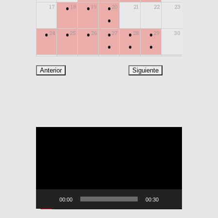
•
•
•
17
18
19
20
21
22
23
•
•
•
•
•
•
•
24
25
26
27
28
29
30
•
•
•
31
Reproductor
de
vídeo
00:00
00:30