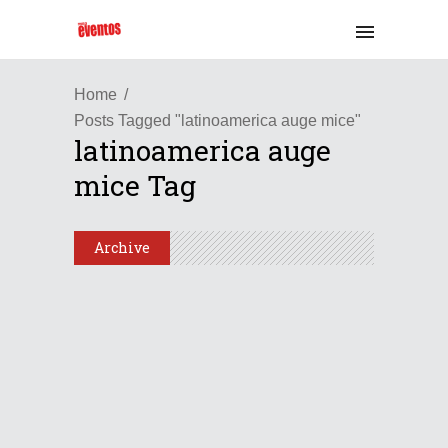
Home
Posts Tagged "latinoamerica auge mice"
latinoamerica auge
mice Tag
Archive
Latinoamérica