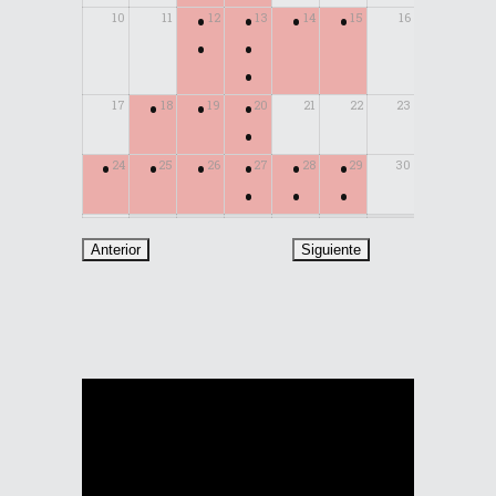
•
•
•
•
10
11
12
13
14
15
16
•
•
•
•
•
•
17
18
19
20
21
22
23
•
•
•
•
•
•
•
24
25
26
27
28
29
30
•
•
•
31
Reproductor
de
vídeo