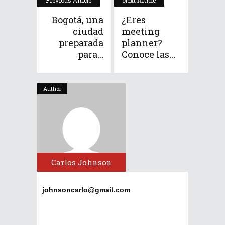
Bogotá, una
¿Eres
ciudad
meeting
preparada
planner?
para...
Conoce las...
Author
Carlos Johnson
johnsoncarlo@gmail.com