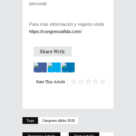
personal.
Para más información y registro visite
https://congresoafida.com/
Share With:
Rate This Article
Tags
Congreso Afida 2025
Previous Article
Next Article