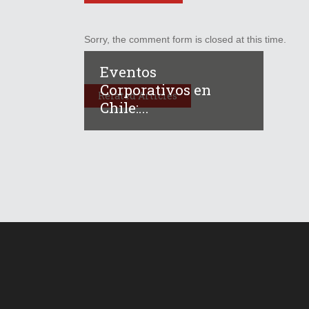
Sorry, the comment form is closed at this time.
Eventos
Corporativos en
Related Articles
Chile:...