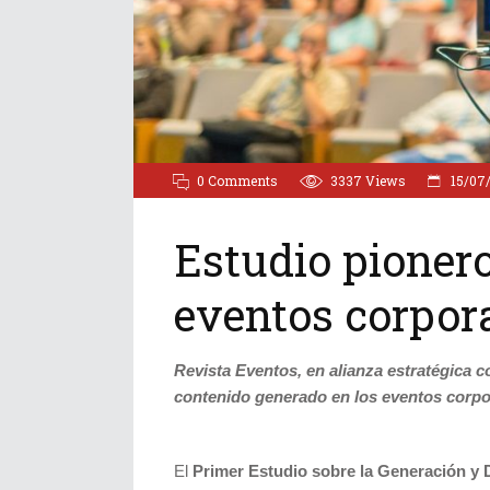
0 Comments
3337
Views
15/07
Estudio pionero
eventos corpor
Revista Eventos, en alianza estratégica c
contenido generado en los eventos corpo
El
Primer Estudio sobre la Generación y 