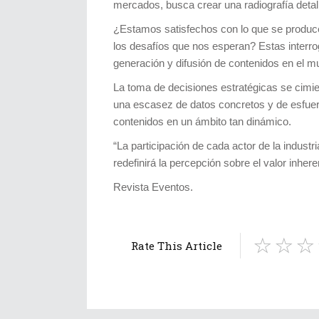
mercados, busca crear una radiografía detall
¿Estamos satisfechos con lo que se produce
los desafíos que nos esperan? Estas interrog
generación y difusión de contenidos en el m
La toma de decisiones estratégicas se cimie
una escasez de datos concretos y de esfuerz
contenidos en un ámbito tan dinámico.
“La participación de cada actor de la indus
redefinirá la percepción sobre el valor inher
Revista Eventos.
Rate This Article