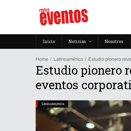
Inicio
Noticias
Nosotros
Home
Latinoamérica
Estudio pionero reve
Estudio pionero r
eventos corporat
Latinoamérica