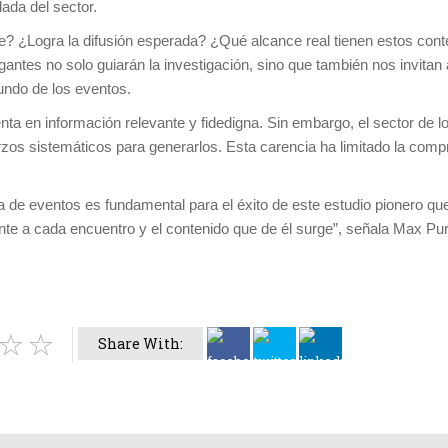
ada del sector.
? ¿Logra la difusión esperada? ¿Qué alcance real tienen estos cont
antes no solo guiarán la investigación, sino que también nos invitan a
undo de los eventos.
nta en información relevante y fidedigna. Sin embargo, el sector de 
os sistemáticos para generarlos. Esta carencia ha limitado la comp
tria de eventos es fundamental para el éxito de este estudio pionero 
ente a cada encuentro y el contenido que de él surge”, señala Max Purc
Share With: