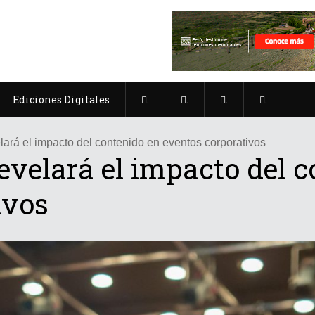
Ediciones Digitales
.
.
.
.
lará el impacto del contenido en eventos corporativos
evelará el impacto del 
ivos