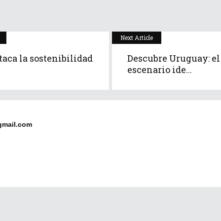
Next Article
aca la sostenibilidad
Descubre Uruguay: el
escenario ide...
gmail.com