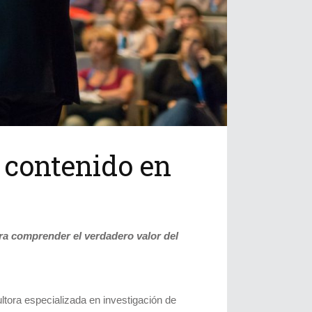
l contenido en
ara comprender el verdadero valor del
ultora especializada en investigación de