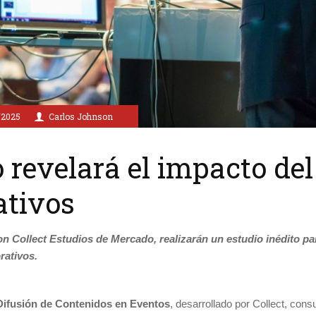
/2025
Carlos Johnson
 revelará el impacto de
ativos
on Collect Estudios de Mercado, realizarán un estudio inédito p
rativos.
Difusión de Contenidos en Eventos
, desarrollado por Collect, cons