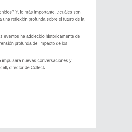
enidos? Y, lo más importante, ¿cuáles son
 una reflexión profunda sobre el futuro de la
los eventos ha adolecido históricamente de
rensión profunda del impacto de los
que impulsará nuevas conversaciones y
ell, director de Collect.