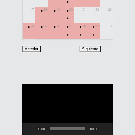
•
•
•
•
17
18
19
20
21
22
23
•
•
•
•
•
•
•
24
25
26
27
28
29
30
•
•
•
31
Reproductor
de
vídeo
00:00
00:30