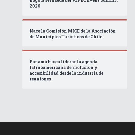
Bogotá será sede del AIFEC Event Summit
2026
Nace la Comisión MICE de la Asociación
de Municipios Turísticos de Chile
Panamá busca liderar la agenda
latinoamericana de inclusión y
accesibilidad desde la industria de
reuniones