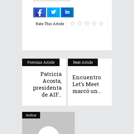
Rate This Article
Previous Article
Next Article
Patricia
Encuentro
Acosta,
Let's Meet
presidenta
marcó un...
de AIF...
Author