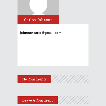
Carlos Johnson
johnsoncarlo@gmail.com
No Comments
Leave A Comment