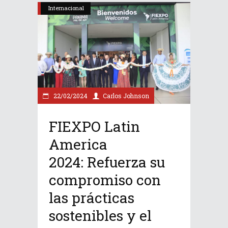
Internacional
22/02/2024
Carlos Johnson
FIEXPO Latin
America
2024: Refuerza su
compromiso con
las prácticas
sostenibles y el