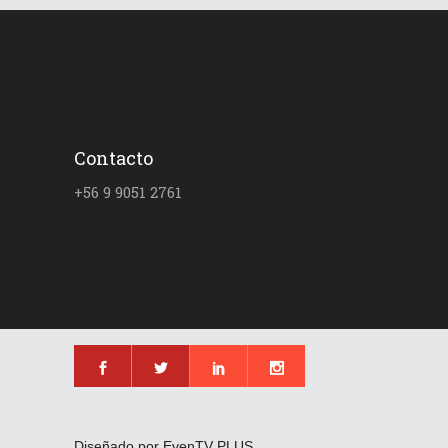
Contacto
+56 9 9051 2761
Diseñado por EvenTV PLUS