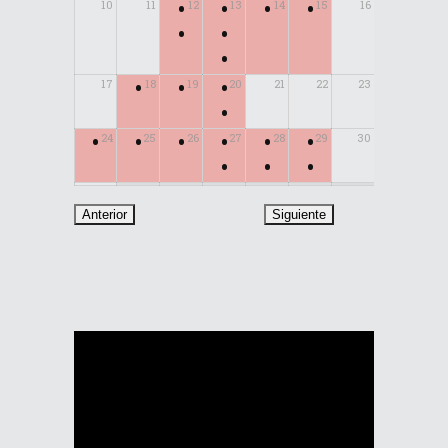
•
•
•
•
10
11
12
13
14
15
16
•
•
•
•
•
•
17
18
19
20
21
22
23
•
•
•
•
•
•
•
24
25
26
27
28
29
30
•
•
•
31
Reproductor
de
vídeo