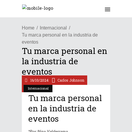
Home
Internacional
Tu marca personal en la industria de
eventos
Tu marca personal en
la industria de
eventos
16/10/2024
Carlos Johnson
Internacional
Tu marca personal
en la industria de
eventos
*Por Nina Valderrama