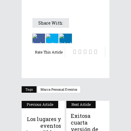
Share With:
Rate This Article
Tags
Marca Personal Eventos
Previous Article
Next Article
Exitosa
Los lugares y
cuarta
eventos
versión de