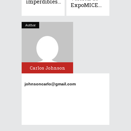
imperdibles...
ExpoMICE...
Author
Carlos Johnson
johnsoncarlo@gmail.com