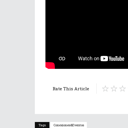
Rate This Article
Tags
Conexiones&eventos