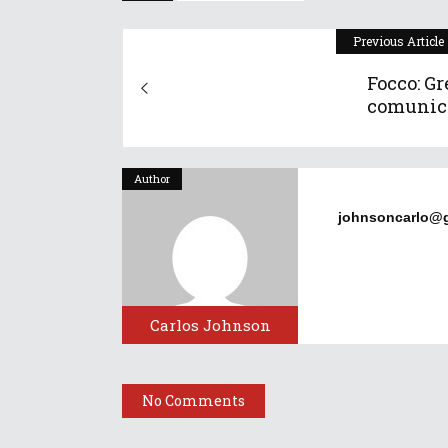
Previous Article
Focco: Gr
comunica
Author
johnsoncarlo@
Carlos Johnson
No Comments