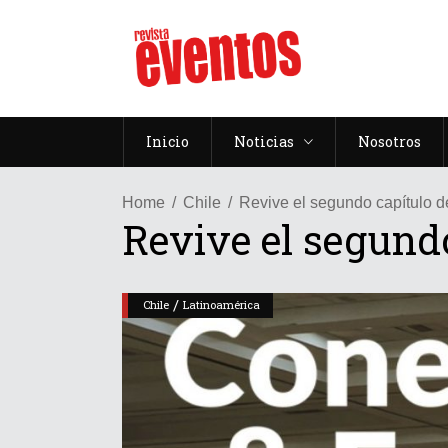
Inicio
Noticias
Nosotros
Home
Chile
Revive el segundo capítulo 
Revive el segund
/
Chile
Latinoamérica