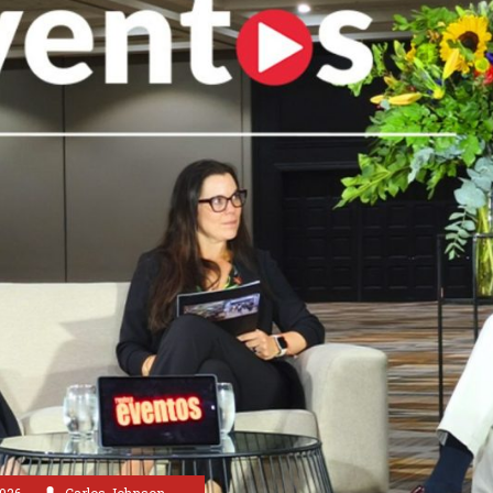
026
Carlos Johnson