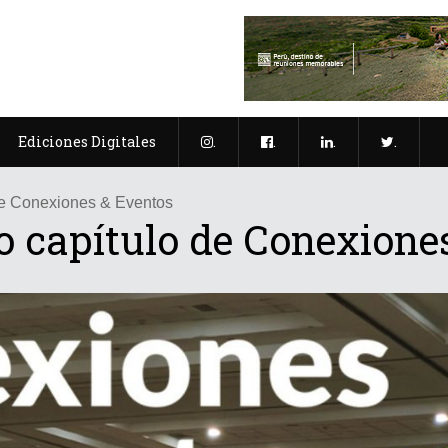
Ediciones Digitales
.
.
.
.
de Conexiones & Eventos
o capítulo de Conexione