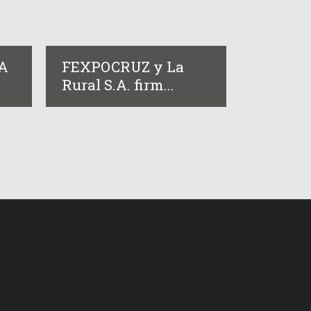
YA
FEXPOCRUZ y La
Rural S.A. firm...