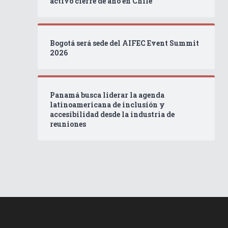
activo cierre de año en Chile
Bogotá será sede del AIFEC Event Summit
2026
Panamá busca liderar la agenda
latinoamericana de inclusión y
accesibilidad desde la industria de
reuniones