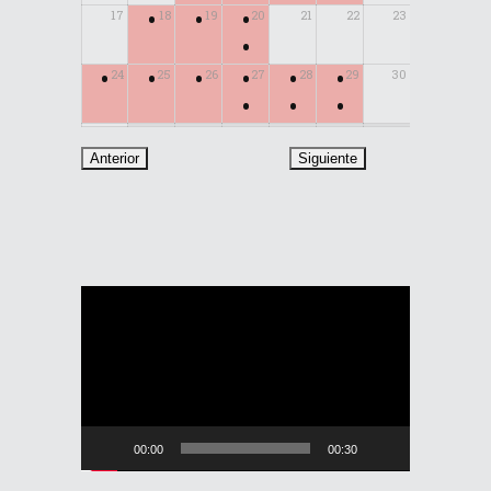
•
•
•
17
18
19
20
21
22
23
•
•
•
•
•
•
•
24
25
26
27
28
29
30
•
•
•
31
Reproductor
de
vídeo
00:00
00:30