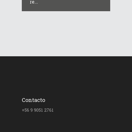
re...
Contacto
+56 9 9051 2761