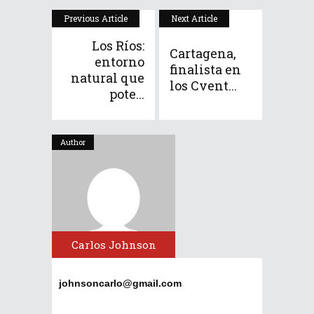
Previous Article
Next Article
Los Ríos:
Cartagena,
entorno
finalista en
natural que
los Cvent...
pote...
Author
Carlos Johnson
johnsoncarlo@gmail.com