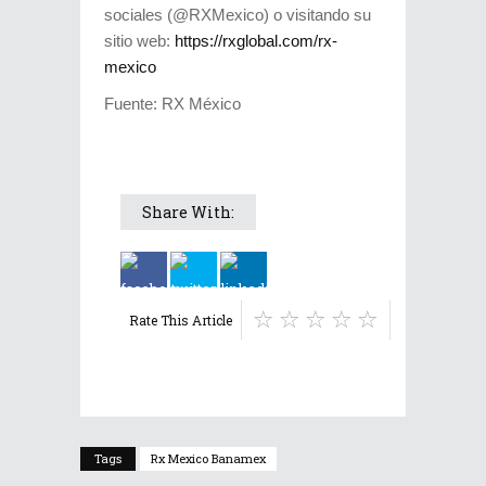
sociales (@RXMexico) o visitando su
sitio web:
https://rxglobal.com/rx-
mexico
Fuente: RX México
Share With:
Rate This Article
Tags
Rx Mexico Banamex