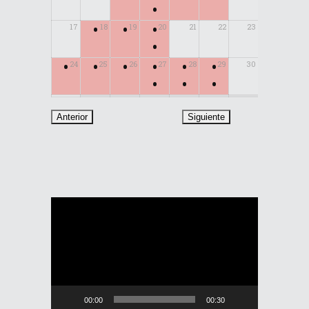
•
•
•
•
17
18
19
20
21
22
23
•
•
•
•
•
•
•
24
25
26
27
28
29
30
•
•
•
31
Reproductor
de
vídeo
00:00
00:30