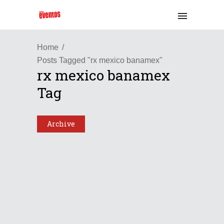
Home
Posts Tagged "rx mexico banamex"
rx mexico banamex
Tag
Archive
Internacional