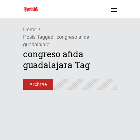
Home
Posts Tagged "congreso afida
guadalajara"
congreso afida
guadalajara Tag
Archive
Latinoamérica