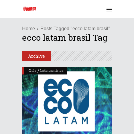
Home
Posts Tagged "ecco latam brasil"
ecco latam brasil Tag
Archive
/
Chile
Latinoamérica