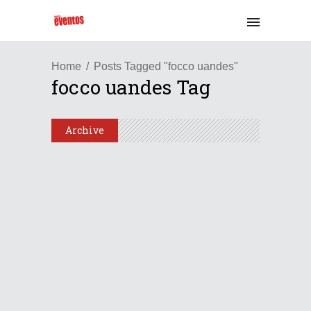
Home
Posts Tagged "focco uandes"
focco uandes Tag
Archive
Chile