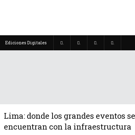
Ediciones Digitales
.
.
.
.
Lima: donde los grandes eventos s
encuentran con la infraestructura