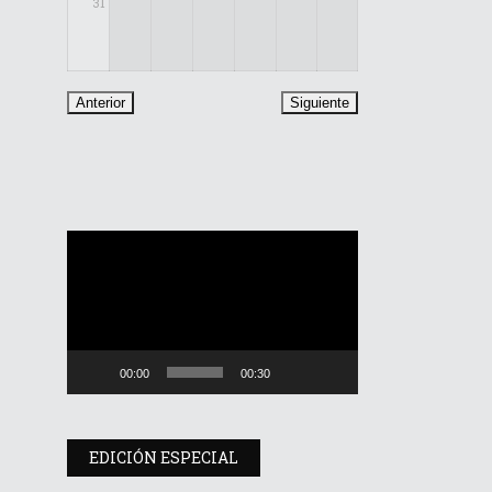
31
Reproductor
de
vídeo
00:00
00:30
EDICIÓN ESPECIAL