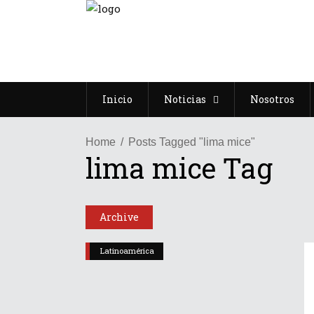
Inicio
Noticias
Nosotros
Home
Posts Tagged "lima mice"
lima mice Tag
Archive
Latinoamérica