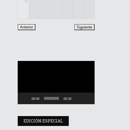
31
Reproductor
de
vídeo
00:00
00:30
EDICIÓN ESPECIAL