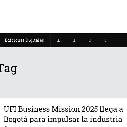
Ediciones Digitales
.
.
.
.
 Tag
UFI Business Mission 2025 llega a
Bogotá para impulsar la industria