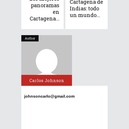
Cartagena de
panoramas
Indias: todo
en
un mundo...
Cartagena...
Author
Carlos Johnson
johnsoncarlo@gmail.com