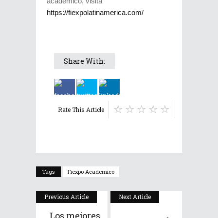
académico, visita
https://fiexpolatinamerica.com/
Share With:
Rate This Article
Tags
Fiexpo Academico
Previous Article
Next Article
Los mejores