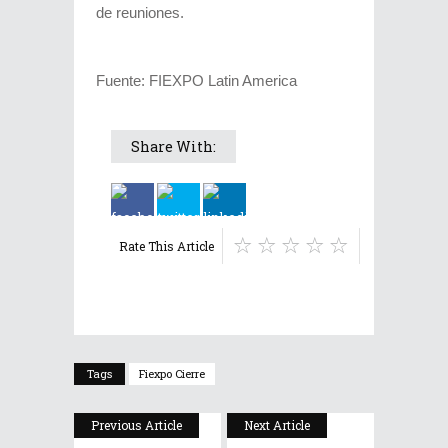
de reuniones.
Fuente: FIEXPO Latin America
Share With:
Rate This Article
Tags
Fiexpo Cierre
Previous Article
Next Article