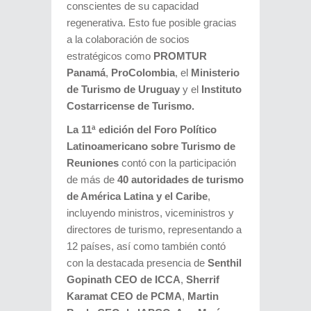
conscientes de su capacidad
regenerativa. Esto fue posible gracias
a la colaboración de socios
estratégicos como
PROMTUR
Panamá
,
ProColombia
, el
Ministerio
de Turismo de Uruguay
y el
Instituto
Costarricense de Turismo.
La 11ª edición del Foro Político
Latinoamericano sobre Turismo de
Reuniones
contó con la participación
de más de
40 autoridades de turismo
de América Latina y el Caribe
,
incluyendo ministros, viceministros y
directores de turismo, representando a
12 países, así como también contó
con la destacada presencia de
Senthil
Gopinath CEO de ICCA
,
Sherrif
Karamat CEO de PCMA
,
Martin