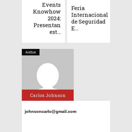
Events
Feria
Knowhow
Internacional
2024:
de Seguridad
Presentan
E...
est...
Author
Carlos Johnson
johnsoncarlo@gmail.com