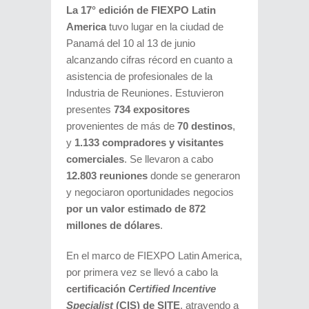
La 17° edición de FIEXPO Latin
America
tuvo lugar en la ciudad de
Panamá del 10 al 13 de junio
alcanzando cifras récord en cuanto a
asistencia de profesionales de la
Industria de Reuniones. Estuvieron
presentes
734 expositores
provenientes de más de
70 destinos
,
y
1.133 compradores y visitantes
comerciales
. Se llevaron a cabo
12.803 reuniones
donde se generaron
y negociaron oportunidades negocios
por un valor estimado de 872
millones de dólares
.
En el marco de FIEXPO Latin America,
por primera vez se llevó a cabo la
certificación
Certified Incentive
Specialist
(CIS) de SITE
, atrayendo a