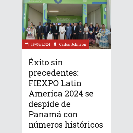
19/06/2024
Carlos Johnson
Éxito sin
precedentes:
FIEXPO Latin
America 2024 se
despide de
Panamá con
números históricos