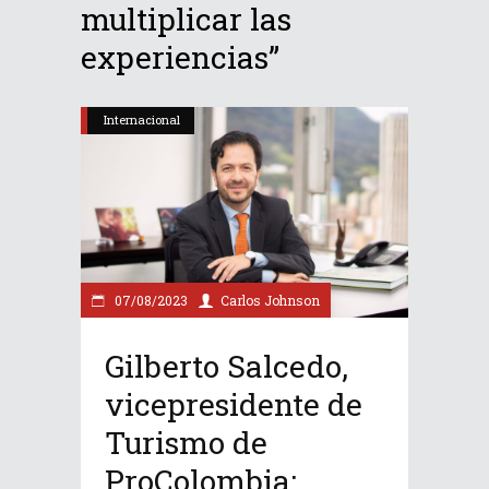
multiplicar las
experiencias”
Internacional
07/08/2023
Carlos Johnson
Gilberto Salcedo,
vicepresidente de
Turismo de
ProColombia: