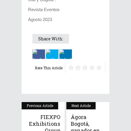
Revista Eventos
Agosto 2023
Share With:
Rate This Article
Previous Article
Next Article
FIEXPO
Ágora
Exhibitions
Bogotá,
Group
ganador en