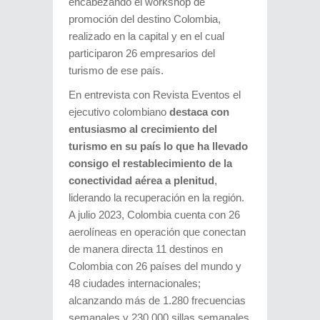
encabezando el workshop de
promoción del destino Colombia,
realizado en la capital y en el cual
participaron 26 empresarios del
turismo de ese país.
En entrevista con Revista Eventos el
ejecutivo colombiano
destaca con
entusiasmo al crecimiento del
turismo en su país lo que ha llevado
consigo el restablecimiento de la
conectividad aérea a plenitud
,
liderando la recuperación en la región.
A julio 2023, Colombia cuenta con 26
aerolíneas en operación que conectan
de manera directa 11 destinos en
Colombia con 26 países del mundo y
48 ciudades internacionales;
alcanzando más de 1.280 frecuencias
semanales y 230.000 sillas semanales