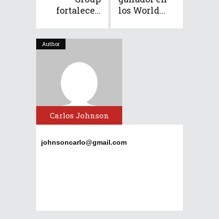
fortalece...
los World...
Author
Carlos Johnson
johnsoncarlo@gmail.com