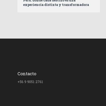
Perú: donde cada destino es una
experiencia distinta y transformadora
Contacto
+56 9 9051 2761