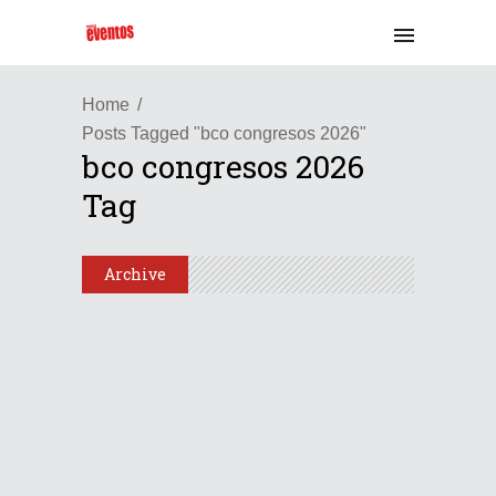
Home
Posts Tagged "bco congresos 2026"
bco congresos 2026
Tag
Archive
/
Internacional
Latinoamérica