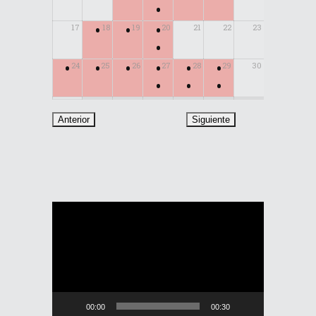
•
•
•
•
17
18
19
20
21
22
23
•
•
•
•
•
•
•
24
25
26
27
28
29
30
•
•
•
31
Reproductor
de
vídeo
00:00
00:30