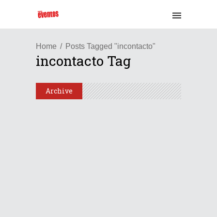
Home
Posts Tagged "incontacto"
incontacto Tag
Archive
Latinoamérica