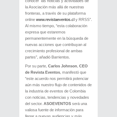
conocer las noticias y actividades de
la Asociación más allá de nuestras
fronteras, a través de su plataforma
online
www.revistaeventos.cl
y RRSS”.
Al mismo tiempo, “esta colaboración
expresa que estaremos
permanentemente en la búsqueda de
nuevas acciones que contribuyan al
crecimiento profesional de ambas
partes”, añadió Barrientos.
Por su parte,
Carlos Johnson
,
CEO
de Revista Eventos
, manifestó que
“este acuerdo nos permitirá potenciar
aún más nuestro flujo de contenidos de
la industria de eventos de Colombia
con noticias, tendencias y novedades
del sector.
ASOEVENTOS
será una
valiosa fuente de información para
llegar a nuevas audiencias y más