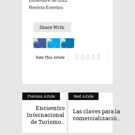
Diciembre de 2022
Revista Eventos
Share With:
Rate This Article
Previous Article
Next Article
Encuentro
Las claves para la
Internacional
comercializació...
de Turismo...