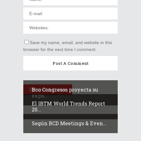
Save my name, email, and website in this
browser for the next time I comment.
Bco Congresos proyecta su
Related Articles
expa...
El IBTM World Trends Report
20...
Según BCD Meetings & Even...