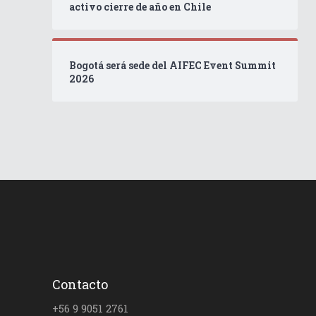
activo cierre de año en Chile
Bogotá será sede del AIFEC Event Summit
2026
Contacto
+56 9 9051 2761