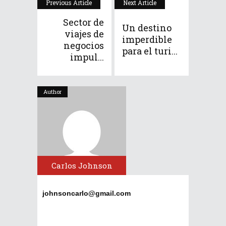
Previous Article
Next Article
Sector de
Un destino
viajes de
imperdible
negocios
para el turi...
impul...
Author
Carlos Johnson
johnsoncarlo@gmail.com