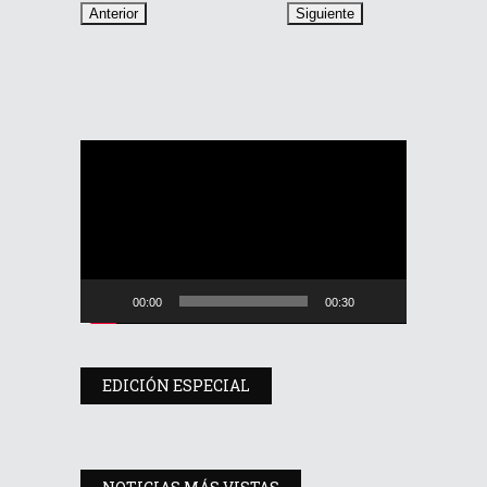
Reproductor
de
vídeo
00:00
00:30
EDICIÓN ESPECIAL